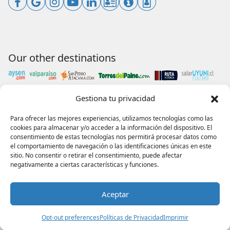
Our other destinations
Gestiona tu privacidad
Payments accepted
Para ofrecer las mejores experiencias, utilizamos tecnologías como las
cookies para almacenar y/o acceder a la información del dispositivo. El
consentimiento de estas tecnologías nos permitirá procesar datos como
el comportamiento de navegación o las identificaciones únicas en este
sitio. No consentir o retirar el consentimiento, puede afectar
Our collaborations
negativamente a ciertas características y funciones.
Aceptar
Opt-out preferences
Políticas de Privacidad
Imprimir