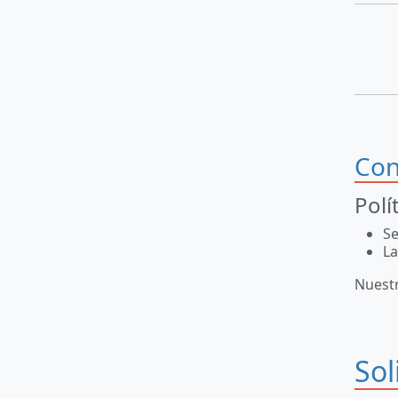
Con
Polí
Se
La
Nuest
Sol