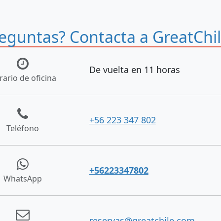
eguntas? Contacta a GreatChi
De vuelta en 11 horas
rario de oficina
+56 223 347 802
Teléfono
+56223347802
WhatsApp
reservas@greatchile.com