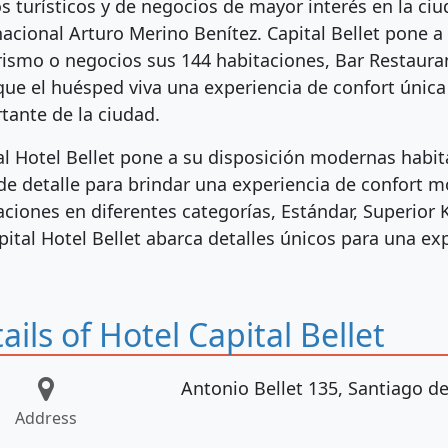
s turísticos y de negocios de mayor interés en la ci
nacional Arturo Merino Benítez. Capital Bellet pone a
rismo o negocios sus 144 habitaciones, Bar Restaura
que el huésped viva una experiencia de confort única
tante de la ciudad.
al Hotel Bellet pone a su disposición modernas habi
 de detalle para brindar una experiencia de confort 
aciones en diferentes categorías, Estándar, Superior 
pital Hotel Bellet abarca detalles únicos para una e
ails of Hotel Capital Bellet
Antonio Bellet 135, Santiago de
Address