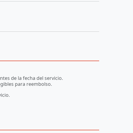
tes de la fecha del servicio.
egibles para reembolso.
icio.