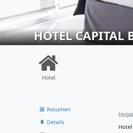
HOTEL CAPITAL 
Hotel
Resumen
Hoga
Details
Hotel