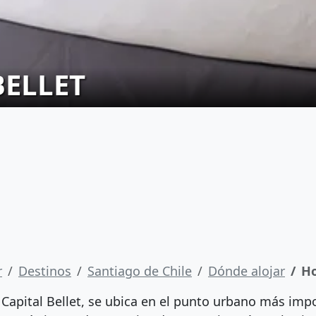
BELLET
r
Destinos
Santiago de Chile
Dónde alojar
Ho
 Capital Bellet, se ubica en el punto urbano más imp