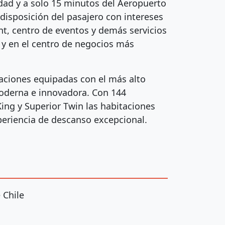
udad y a solo 15 minutos del Aeropuerto
 disposición del pasajero con intereses
nt, centro de eventos y demás servicios
 y en el centro de negocios más
taciones equipadas con el más alto
moderna e innovadora. Con 144
King y Superior Twin las habitaciones
xperiencia de descanso excepcional.
 Chile