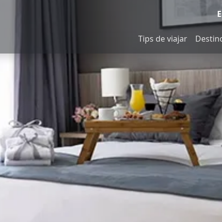
E
Tips de viajar
Destin