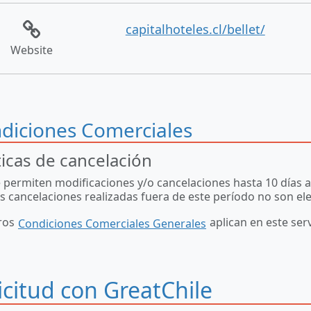
capitalhoteles.cl/bellet/
Website
diciones Comerciales
ticas de cancelación
 permiten modificaciones y/o cancelaciones hasta 10 días an
s cancelaciones realizadas fuera de este período no son el
ros
aplican en este serv
Condiciones Comerciales Generales
icitud con GreatChile