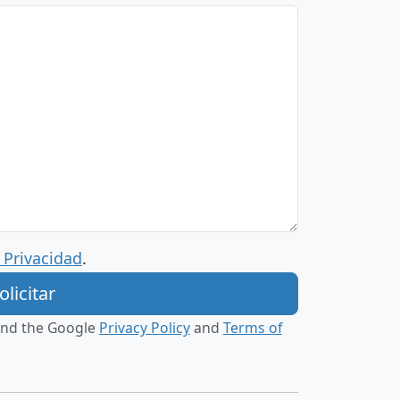
e Privacidad
.
 and the Google
Privacy Policy
and
Terms of