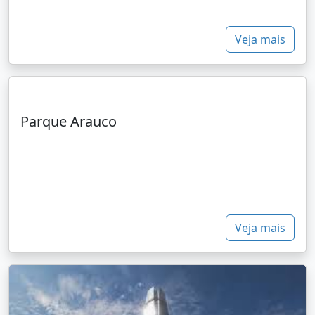
Veja mais
Parque Arauco
Veja mais