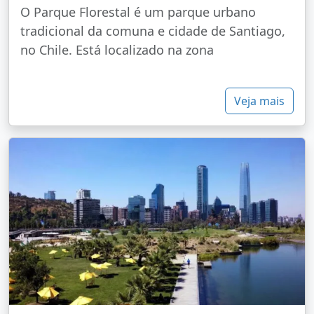
O Parque Florestal é um parque urbano
tradicional da comuna e cidade de Santiago,
no Chile. Está localizado na zona
Veja mais