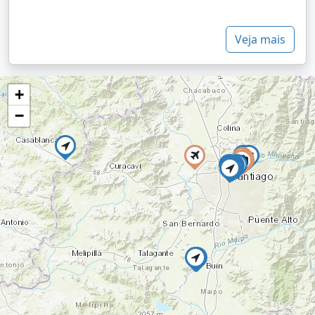
Veja mais
+
−