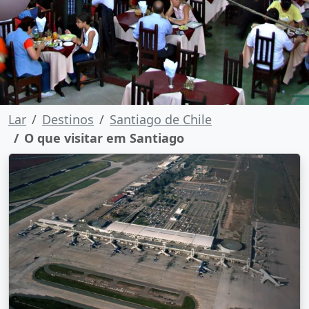
Lar
Destinos
Santiago de Chile
O que visitar em Santiago