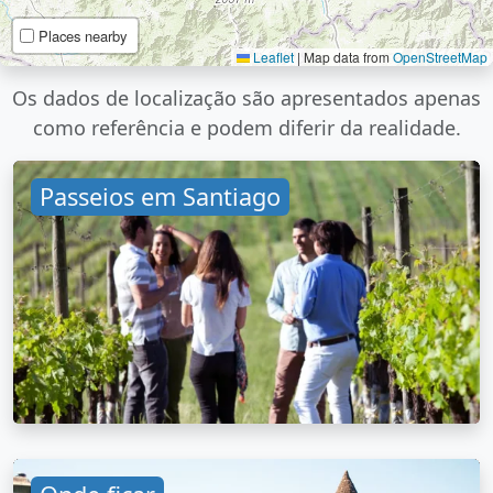
Places nearby
Leaflet
|
Map data from
OpenStreetMap
Os dados de localização são apresentados apenas
como referência e podem diferir da realidade.
Passeios em Santiago