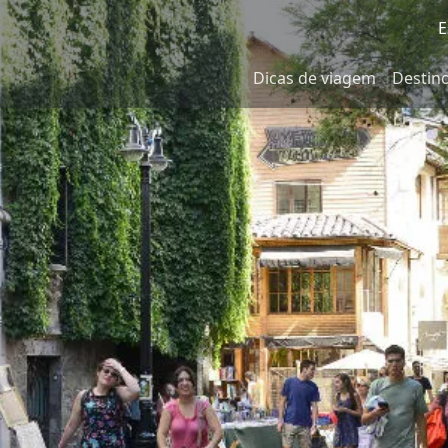
E
Dicas de viagem
Destin