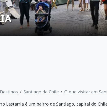
RIA
Destinos
Santiago de Chile
O que visitar em San
rro Lastarria é um bairro de Santiago, capital do Chil