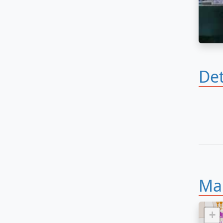
Det
Ma
+