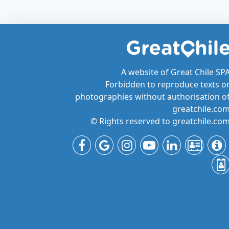
A website of Great Chile SP
Forbidden to reproduce texts o
photographies without authorisation o
greatchile.co
© Rights reserved to greatchile.co