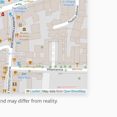
Leaflet
|
Map data from
OpenStreetMap
nd may differ from reality.