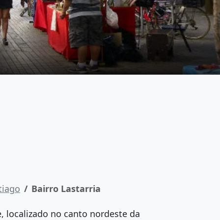
tiago
Bairro Lastarria
e, localizado no canto nordeste da