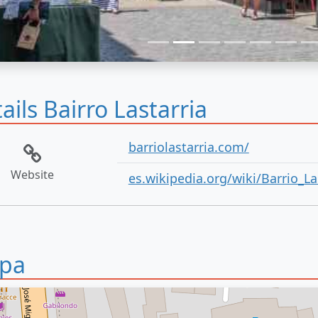
ails Bairro Lastarria
barriolastarria.com/
Website
es.wikipedia.org/wiki/Barrio_La
pa