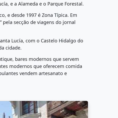
ucía, e a Alameda e o Parque Forestal.
ico, e desde 1997 é Zona Típica. Em
 pela secção de viagens do jornal
Santa Lucía, com o Castelo Hidalgo do
da cidade.
outique, bares modernos que servem
rantes modernos que oferecem comida
mbulantes vendem artesanato e